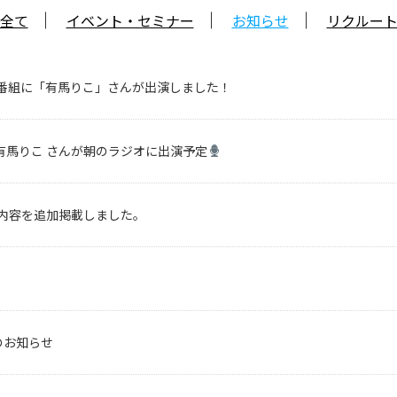
全て
イベント・セミナー
お知らせ
リクルー
オ番組に「有馬りこ」さんが出演しました！
有馬りこ さんが朝のラジオに出演予定
務内容を追加掲載しました。
のお知らせ