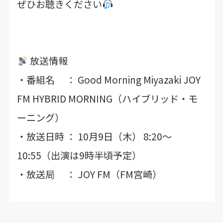
ぜひお聴きください
放送情報
・番組名 ： Good Morning Miyazaki JOY
FM HYBRID MORNING（ハイブリッド・モ
ーニング）
・放送日時 ： 10月9日（木） 8:20～
10:55（出演は9時半頃予定）
・放送局 ： JOY FM（FM宮崎）