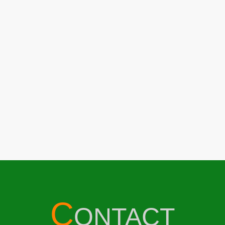
C
ONTACT