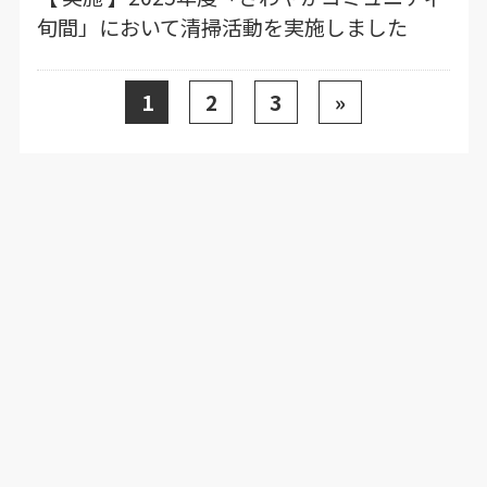
旬間」において清掃活動を実施しました
1
2
3
»