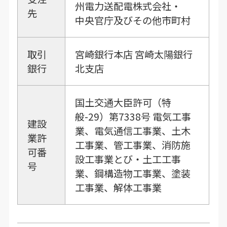
州電力送配電株式会社・
先
中央官庁及びその他市町村
取引
宮崎銀行本店 宮崎太陽銀行
銀行
北支店
国土交通大臣許可（特
般-29）第7338号 電気工事
建設
業、電気通信工事業、土木
業許
工事業、管工事業、消防施
可番
設工事業とび・土工工事
号
業、鋼構造物工事業、塗装
工事業、解体工事業