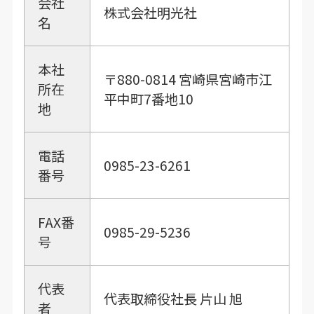
会社
株式会社明光社
名
本社
〒880-0814 宮崎県宮崎市江
所在
平中町7番地10
地
電話
0985-23-6261
番号
FAX番
0985-29-5236
号
代表
代表取締役社長 片山 旭
者