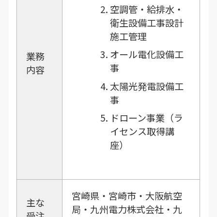
空調管・給排水・
衛生設備工事設計
施工管理
オール電化設備工
業務
事
内容
太陽光発電設備工
事
ドローン事業（ラ
イセンス取得講
座）
宮崎県・宮崎市・大阪航空
主な
局・九州電力株式会社・九
受注