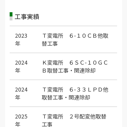
工事実績
2023
Ｔ変電所 ６-１０ＣＢ他取
年
替工事
2024
Ｋ変電所 ６ＳＣ-１０ＧＣ
年
Ｂ取替工事・関連除却
2024
Ｔ変電所 ６-３３ＬＰＤ他
年
取替工事・関連除却
2025
Ｔ変電所 ２号配変他取替
年
工事