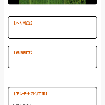
【ヘリ輸送】
【鉄塔組立】
【アンテナ取付工事】