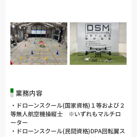
業務内容
・ドローンスクール(国家資格)１等および２
等無人航空機操縦士 ※いずれもマルチロ
ーター
・ドローンスクール(民間資格)DPA回転翼ス