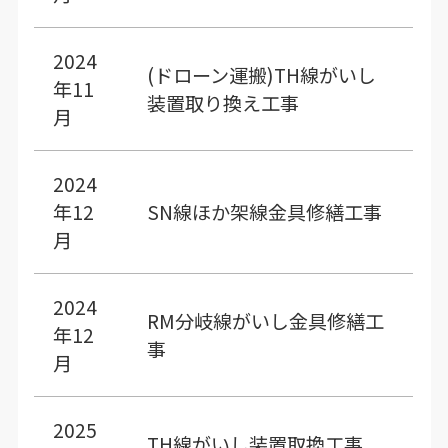
2024
(ドローン運搬)TH線がいし
年11
装置取り換え工事
月
2024
年12
SN線ほか架線金具修繕工事
月
2024
RM分岐線がいし金具修繕工
年12
事
月
2025
TH線がいし装置取換工事