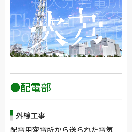
●配電部
外線工事
配電用変電所から送られた電気