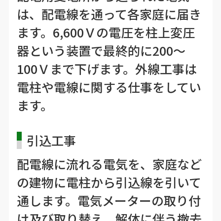
は、配電線を通って各家庭に届き
ます。6,600Ｖの電圧を柱上変圧
器という装置で最終的に200～
100Ｖまで下げます。外線工事は
電柱や電線に関する仕事をしてい
ます。
引込工事
配電線に流れる電気を、家庭など
の建物に電柱から引込線を引いて
通します。電気メーターの取り付
け及び取り替え、解体に伴う撤去