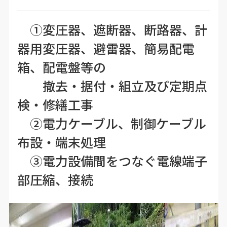
①変圧器、遮断器、断路器、計
器用変圧器、避雷器、簡易配電
箱、配電盤等の
撤去・据付・組立及び定期点
検・修繕工事
②電力ケーブル、制御ケーブル
布設・端末処理
③電力設備間をつなぐ電線端子
部圧縮、接続