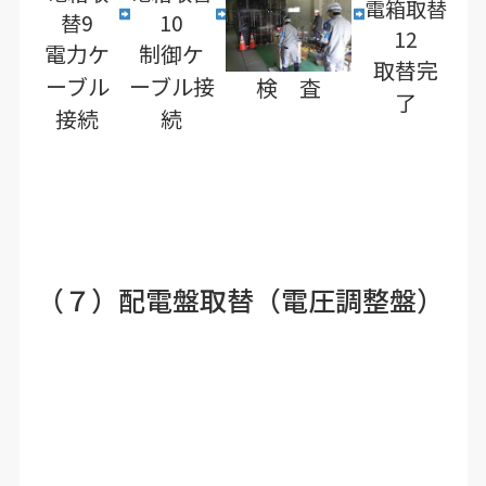
電力ケ
制御ケ
取替完
ーブル
ーブル接
検 査
了
接続
続
（７）配電盤取替（電圧調整盤）