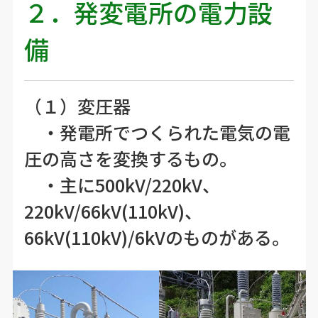
２．発変電所の電力設
備
（１）変圧器
・発電所でつくられた電気の電
圧の高さを変換するもの。
・主に500kV/220kV、
220kV/66kV(110kV)、
66kV(110kV)/6kVのものがある。