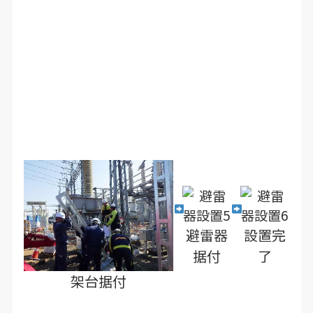
避雷器
設置完
据付
了
架台据付