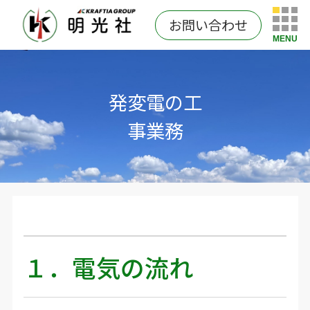
お問い合わせ
MENU
発変電の工
事業務
１．電気の流れ