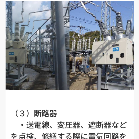
（３）断路器
・送電線、変圧器、遮断器など
を点検、修繕する際に電気回路を