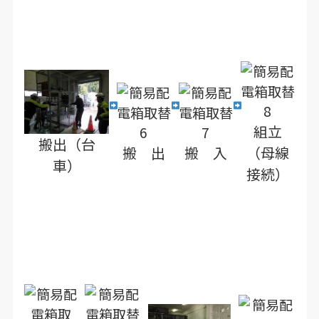
組立
搬出（台
搬 出
搬 入
（母線
車）
接続）