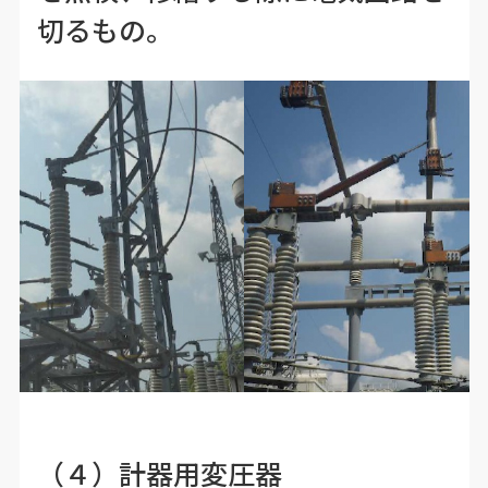
切るもの。
（４）計器用変圧器