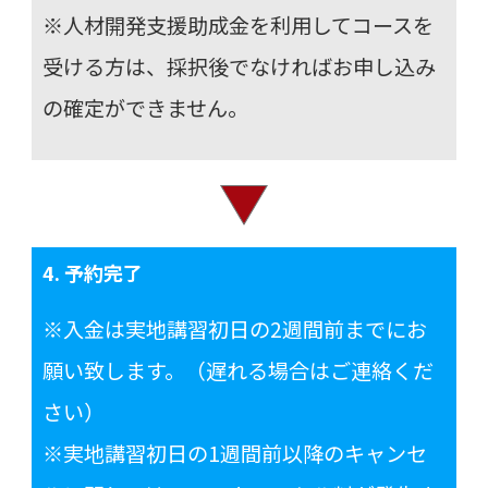
※人材開発支援助成金を利用してコースを
受ける方は、
採択後でなければお申し込み
の確定ができません。
4. 予約完了
※入金は実地講習初日の2週間前までにお
願い致します。（遅れる場合はご連絡くだ
さい）
※実地講習初日の1週間前以降のキャンセ