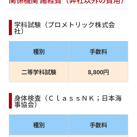
学科試験（プロメトリック株式会
社）
種別
手数料
二等学科試験
8,800円
身体検査（ＣｌａｓｓＮＫ；日本海
事協会）
種別
手数料