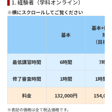
1. 経験者（学科オンライン）
※横にスクロールしてご覧ください
基本+限
基本
除
（目視内
最低講習時間
6時間
7時間
修了審査時間
1時間
1時間×
料金
132,000円
154,00
※表記の価格は全て税込価格です。