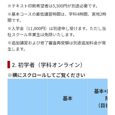
※テキスト印刷希望者は5,500円が別途必要です。
※基本コースの最低講習時間は、学科4時間、実地2時
間です。
※入学金（11,000円）は別途申し受けます。ただし当
社スクール卒業生は免除いたします。
※追加講習および修了審査再受験は別途追加料金が発
生します。
2. 初学者（学科オンライン）
※横にスクロールしてご覧ください
基本+限
基本
除
（目視内