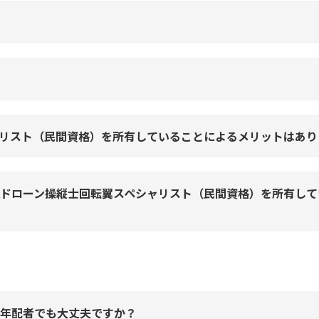
？
ャリスト（民間資格）を所有していることによるメリットはあり
Aドローン操縦士回転翼スペシャリスト（民間資格）を所有し
い年配者でも大丈夫ですか？