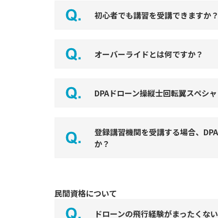
初心者でも講習を受講できますか
オーバーライドとは何ですか？
DPAドローン操縦士回転翼スペシ
登録講習機関を受講する場合、DP
か？
民間資格について
ドローンの飛行経験がまったくな