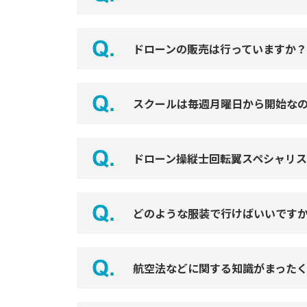
ドローンの販売は行っていますか？
スクールは毎週月曜日から開始な
ドローン操縦士回転翼スペシャリ
どのような服装で行けばいいです
航空法などに関する知識がまった