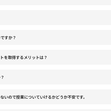
のですか？
ストを取得するメリットは？
か？
くないので授業についていけるかどうか不安です。