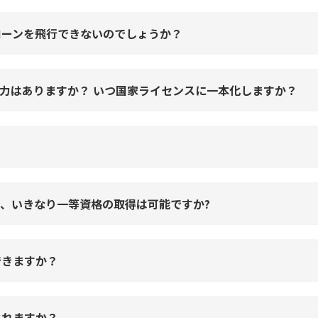
ローンを飛行できないのでしょうか？
効力はありますか？ いつ国家ライセンスに一本化しますか？
、いきなり一等資格の取得は可能ですか?
できますか？
されますか？