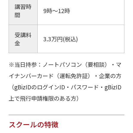
講習時
9時～12時
間
受講料
3.3万円(税込)
金
※当日持参：ノートパソコン（要相談）・マ
イナンバーカード（運転免許証）・企業の方
（gBizIDのログインID・パスワード・gBizID
上で飛行申請権限のある方）
スクールの特徴