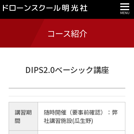
コース紹介
DIPS2.0ベーシック講座
講習期
随時開催（要事前確認）：弊
間
社講習施設(瓜生野)