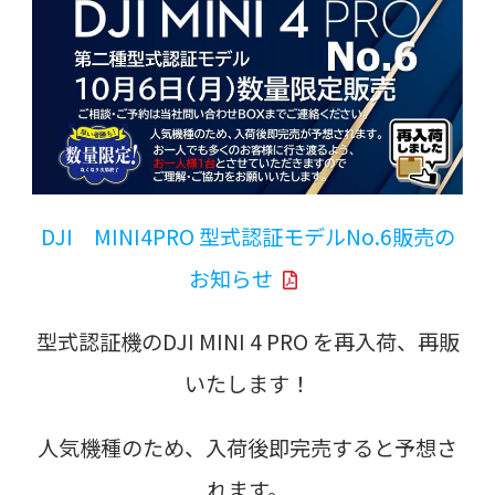
DJI MINI4PRO 型式認証モデルNo.6販売の
お知らせ
型式認証機のDJI MINI 4 PRO を再入荷、再販
いたします！
人気機種のため、入荷後即完売すると予想さ
れます。