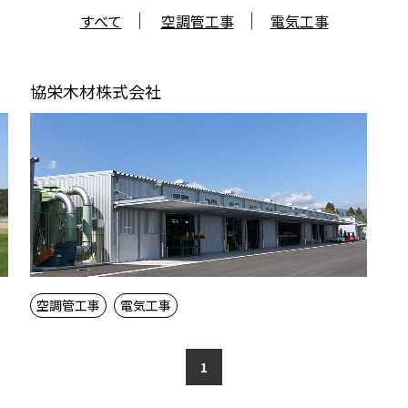
すべて
空調管工事
電気工事
協栄木材株式会社
空調管工事
電気工事
1