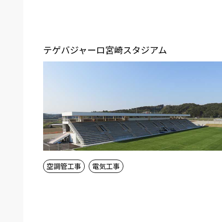
テゲバジャーロ宮崎スタジアム
空調管工事
電気工事