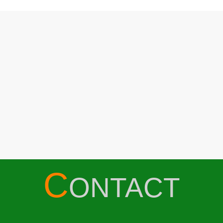
C
ONTACT