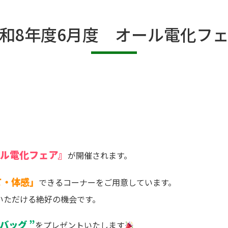
和8年度6月度 オール電化フ
ル電化フェア』
が開催されます。
て・体感」
できるコーナーをご用意しています。
いただける絶好の機会です。
バッグ ”
をプレゼントいたします