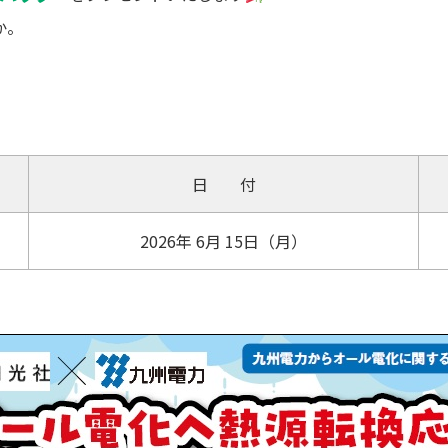
か。
日 付
2026年 6月 15日（月）