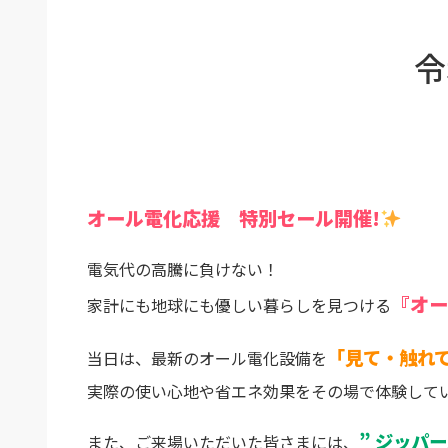
令
オール電化応援 特別セール開催!
電気代の高騰に負けない！
『オー
家計にも地球にも優しい暮らしを見つける
「見て・触れ
当日は、最新のオール電化設備を
実際の使い心地や省エネ効果をその場で体験して
” ジッパー
また、ご来場いただいた皆さまには、