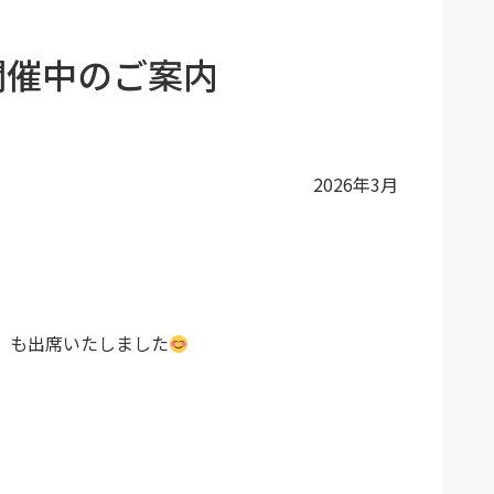
開催中のご案内
2026年3月
」
も出席いたしました
。