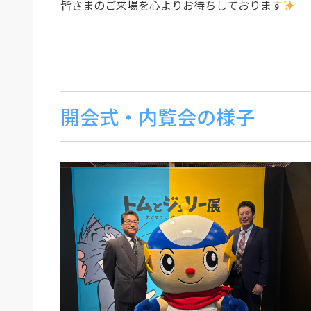
皆さまのご来場を心よりお待ちしております
開会式・内覧会の様子