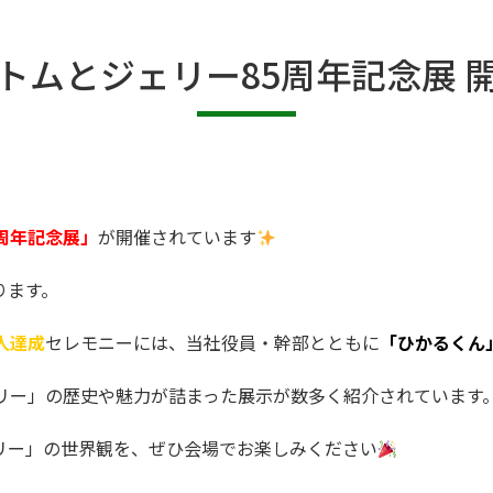
トムとジェリー85周年記念展 
周年記念展」
が開催されています
ります。
0人達成
セレモニーには、当社役員・幹部とともに
「ひかるくん
リー」の歴史や魅力が詰まった展示が数多く紹介されています
リー」の世界観を、ぜひ会場でお楽しみください